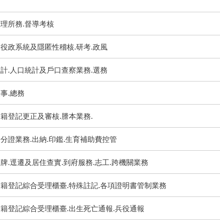
理所務.督導考核
役政系統及隱匿性稽核.研考.政風
計.人口統計及戶口查察業務.選務
事.總務
籍登記更正及審核.謄本業務.
分證業務.出納.印鑑.生育補助費控管
牌.逕遷及居住查實.到府服務.志工.跨機關業務
戶籍登記綜合受理櫃臺.特殊註記.各項證明書管制業務
籍登記綜合受理櫃臺.出生死亡通報.兵役通報