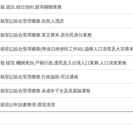
籍.資訊.假日預約.親等關聯業務
戶籍登記綜合受理櫃臺.自然人憑證
戶籍登記綜合受理櫃臺.英文謄本.原住民身分業務
戶籍登記綜合受理櫃臺(專值日南便民工作站).協辦人口清查及大宗謄
發.檔管.機關查詢.戶籍行政.護照及入出境人口業務.人口清查業務
籍登記綜合受理櫃臺.行政協助.司法通報
籍登記綜合受理櫃臺.
未成年子女及高風險通報
戶籍登記申請書整理.環境清潔