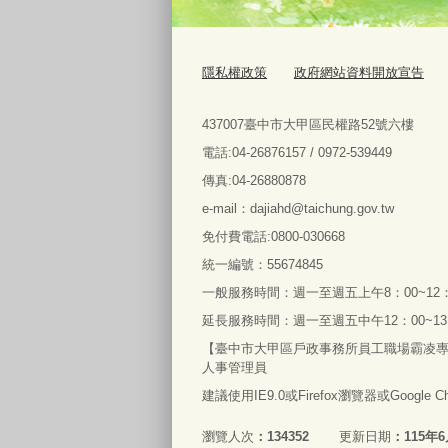
隱私權政策
政府網站資料開放宣告
437007臺中市大甲區民權路52號六樓
電話:04-26876157 / 0972-539449
傳真:04-26880878
e-mail：dajiahd@taichung.gov.tw
免付費電話:0800-030668
統一編號：55674845
一般服務時間：週一至週五上午8：00~12：00
延長服務時間：週一至週五中午12：00~13：
【臺中市大甲區戶政事務所員工職場霸凌專線】04-26
人事管理員
建議使用IE9.0或Firefox瀏覽器或Google
瀏覽人次
134352
更新日期
115年