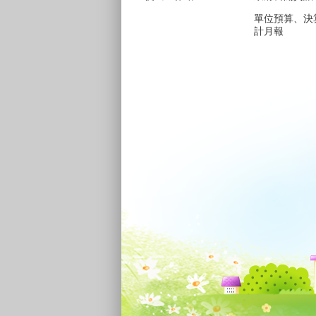
單位預算、決
計月報