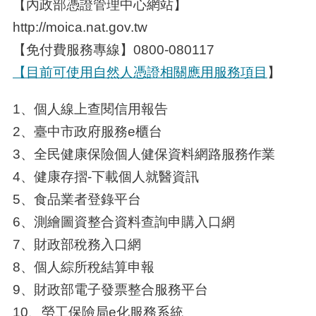
【內政部憑證管理中心網站】
http://moica.nat.gov.tw
【免付費服務專線】0800-080117
【目前可使用自然人憑證相關應用服務項目
】
1、個人線上查閱信用報告
2、臺中市政府服務e櫃台
3、全民健康保險個人健保資料網路服務作業
4、健康存摺-下載個人就醫資訊
5、食品業者登錄平台
6、測繪圖資整合資料查詢申購入口網
7、財政部稅務入口網
8、個人綜所稅結算申報
9、財政部電子發票整合服務平台
10、勞工保險局e化服務系統