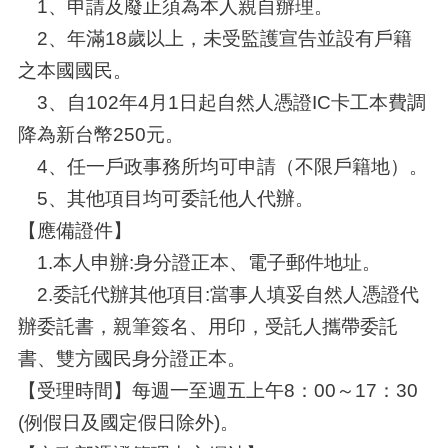
1、申請及廢止須為本人親自辦理。
2、年滿18歲以上，未受監護宣告並設有戶籍
之本國國民。
3、自102年4月1日起自然人憑證IC卡工本費調
降為新台幣250元。
4、任一戶政事務所均可申請（不限戶籍地）。
5、其他項目均可委託他人代辦。
【應備證件】
1.本人申辦:身分證正本、電子郵件地址。
2.委託代辦
其他項目
:當事人填妥自然人憑證代
辦委託書，親筆簽名、用印，受託人攜帶委託
書、雙方國民身分證正本。
【受理時間】每週一至週五上午8：00～17：30
(例假日及國定假日除外)。