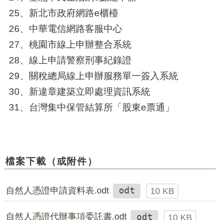
25、新北市政府網路e櫃檯
26、中華電信網路客服中心
27、桃園市線上申辦整合系統
28、線上申請警察刑事紀錄證
29、關稅總局線上申辦服務單一簽入系統
30、新違章建築立即處理資訊系統
31、台灣集中保管結算所「股東e票通」
檔案下載（或附件）
自然人憑證申請資料表.odt
odt
10 KB
自然人憑證代辦事項委託書.odt
odt
10 KB