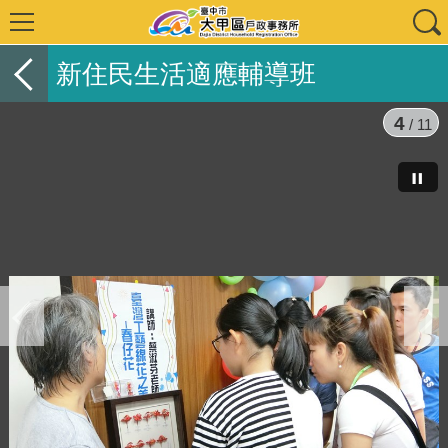
新住民生活適應輔導班
5
/ 11