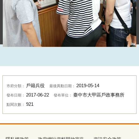
戶籍兵役
2019-05-14
市府分類：
最後異動日期：
2017-06-22
臺中市大甲區戶政事務所
發布日期：
發布單位：
921
點閱次數：
性別的關係與互動