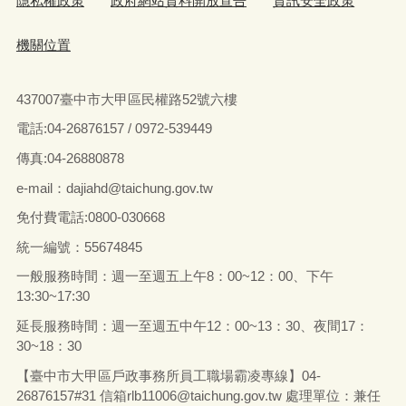
隱私權政策
政府網站資料開放宣告
資訊安全政策
機關位置
437007臺中市大甲區民權路52號六樓
電話:04-26876157 / 0972-539449
傳真:04-26880878
e-mail：dajiahd@taichung.gov.tw
免付費電話:0800-030668
統一編號：55674845
一般服務時間：週一至週五上午8：00~12：00、下午
13:30~17:30
延長服務時間：週一至週五中午12：00~13：30、夜間17：
30~18：30
【臺中市大甲區戶政事務所員工職場霸凌專線】04-
26876157#31 信箱rlb11006@taichung.gov.tw 處理單位：兼任