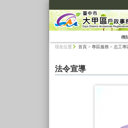
:::
機
:::
現在位置
首頁
>
專區服務
>
志工專
法令宣導