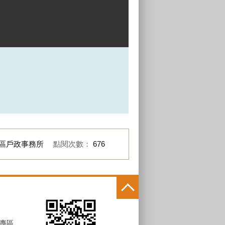
區戶政事務所
點閱次數：
676
專區