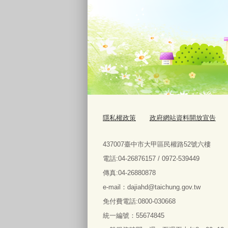
隱私權政策
政府網站資料開放宣告
437007臺中市大甲區民權路52號六樓
電話:04-26876157 / 0972-539449
傳真:04-26880878
e-mail：dajiahd@taichung.gov.tw
免付費電話:0800-030668
統一編號：55674845