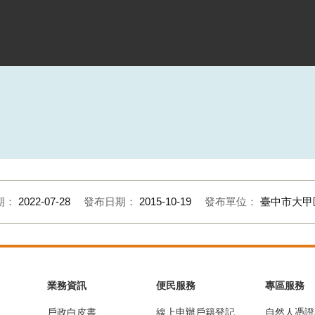
期：
2022-07-28
發布日期：
2015-10-19
發布單位：
臺中市大甲
業務資訊
便民服務
專區服務
戶政白皮書
線上申辦戶籍登記
自然人憑證