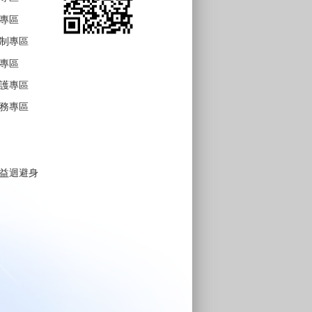
專區
制專區
專區
護專區
務專區
益迴避身