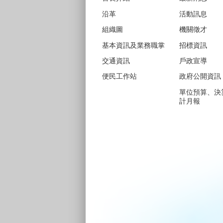
沿革
活動訊息
組織圖
機關徵才
基本資訊及業務職掌
招標資訊
交通資訊
戶政宣導
便民工作站
政府公開資訊
單位預算、決
計月報