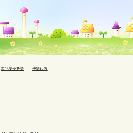
資訊安全政策
機關位置