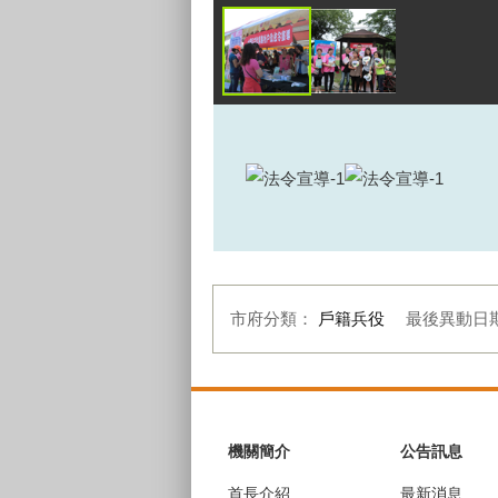
市府分類：
戶籍兵役
最後異動日
:::
機關簡介
公告訊息
首長介紹
最新消息