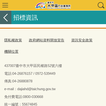
招標資訊
隱私權政策
政府網站資料開放宣告
資訊安全政策
機關位置
437007臺中市大甲區民權路52號六樓
電話:04-26876157 / 0972-539449
傳真:04-26880878
e-mail：dajiahd@taichung.gov.tw
免付費電話:0800-030668
統一編號：55674845